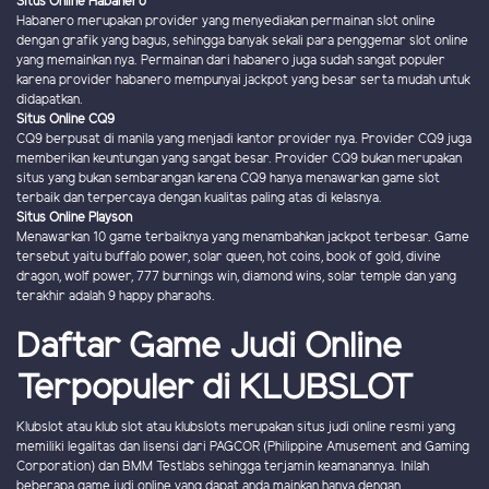
Situs Online Habanero
Habanero merupakan provider yang menyediakan permainan slot online
dengan grafik yang bagus, sehingga banyak sekali para penggemar slot online
yang memainkan nya. Permainan dari habanero juga sudah sangat populer
karena provider habanero mempunyai jackpot yang besar serta mudah untuk
didapatkan.
Situs Online CQ9
CQ9 berpusat di manila yang menjadi kantor provider nya. Provider CQ9 juga
memberikan keuntungan yang sangat besar. Provider CQ9 bukan merupakan
situs yang bukan sembarangan karena CQ9 hanya menawarkan game slot
terbaik dan terpercaya dengan kualitas paling atas di kelasnya.
Situs Online Playson
Menawarkan 10 game terbaiknya yang menambahkan jackpot terbesar. Game
tersebut yaitu buffalo power, solar queen, hot coins, book of gold, divine
dragon, wolf power, 777 burnings win, diamond wins, solar temple dan yang
terakhir adalah 9 happy pharaohs.
Daftar Game Judi Online
Terpopuler di KLUBSLOT
Klubslot atau klub slot atau klubslots merupakan situs judi online resmi yang
memiliki legalitas dan lisensi dari PAGCOR (Philippine Amusement and Gaming
Corporation) dan BMM Testlabs sehingga terjamin keamanannya. Inilah
beberapa game judi online yang dapat anda mainkan hanya dengan