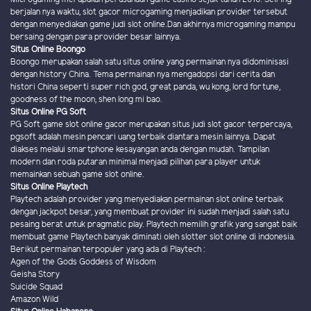
berjalan nya waktu, slot gacor microgaming menjadikan provider tersebut
dengan menyediakan game judi slot online.Dan akhirnya microgaming mampu
bersaing dengan para provider besar lainnya.
Situs Online Boongo
Boongo merupakan salah satu situs online yang permainan nya didominisasi
dengan history China. Tema permainan nya mengadopsi dari cerita dan
histori China seperti super rich god, great panda, wu kong, lord fortune,
goodness of the moon, shen long mi bao.
Situs Online PG Soft
PG Soft game slot online gacor merupakan situs judi slot gacor terpercaya,
pgsoft adalah mesin pencari uang terbaik diantara mesin lainnya. Dapat
diakses melalui smartphone kesayangan anda dengan mudah. Tampilan
modern dan roda putaran minimal menjadi pilihan para player untuk
memainkan sebuah game slot online.
Situs Online Playtech
Playtech adalah provider yang menyediakan permainan slot online terbaik
dengan jackpot besar, yang membuat provider ini sudah menjadi salah satu
pesaing berat untuk pragmatic play. Playtech memilih grafik yang sangat baik
membuat game Playtech banyak diminati oleh slotter slot online di indonesia.
Berikut permainan terpopuler yang ada di Playtech :
Agen of the Gods Goddess of Wisdom
Geisha Story
Suicide Squad
Amazon Wild