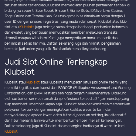
taruhan online terlengkap, Klubslot menyediakan puluhan permainan terbaik di
bidangnya seperti Sportbook, E-sport, Game Slots, IDNlive, Live Casino,
Togel Online dan Tembak Ikan. Seluruh game bisa dimainkan hanya dengan 1
user ID dengan proses registrasi yang mudah dan cepat. Klubslot atau klub
slot atau
Klubslots
juga bekerja sama dengan berbagai perbankan indonesia
dan ewallet yang bertujuan memudahkan member melakukan transaksi
deposit maupun withdraw. Kami juga menyediakan bonus menarik dan
berlimpah setiap harinya. Daftar sekarang juga dan nikmati pengalaman
bermain judi online yang unik. Raih hadiah menariknya sekarang.
Judi Slot Online Terlengkap
Klubslot
Klubslot atau
klub slot
atau Klubslots merupakan situs judi online resmi yang
memiliki legalitas dan lisensi dari PAGCOR (Philippine Amusement and Gaming
Corporation) dan BMM Testlabs sehingga terjamin keamanannya. Didukung
oleh customer service ramah dan profesional tersedia 24 jam nonstop yang
siap membantu member kapan saja. Klubslot telah berkomitmen memberikan
pelayanan terbaik dengan meningkatkan kualitas website kami dan
menyediakan pelayanan lewat video tutorial, panduan betting, link alternatif
dan fitur menarik lainnya untuk membantu member meraih kemenangan.
Daftar sekarang juga di Klubslot dan menangkan hadiahnya di website kami
Klubslot