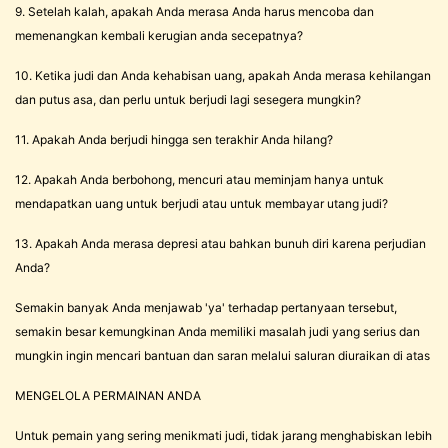
9. Setelah kalah, apakah Anda merasa Anda harus mencoba dan
memenangkan kembali kerugian anda secepatnya?
10. Ketika judi dan Anda kehabisan uang, apakah Anda merasa kehilangan
dan putus asa, dan perlu untuk berjudi lagi sesegera mungkin?
11. Apakah Anda berjudi hingga sen terakhir Anda hilang?
12. Apakah Anda berbohong, mencuri atau meminjam hanya untuk
mendapatkan uang untuk berjudi atau untuk membayar utang judi?
13. Apakah Anda merasa depresi atau bahkan bunuh diri karena perjudian
Anda?
Semakin banyak Anda menjawab 'ya' terhadap pertanyaan tersebut,
semakin besar kemungkinan Anda memiliki masalah judi yang serius dan
mungkin ingin mencari bantuan dan saran melalui saluran diuraikan di atas
MENGELOLA PERMAINAN ANDA
Untuk pemain yang sering menikmati judi, tidak jarang menghabiskan lebih