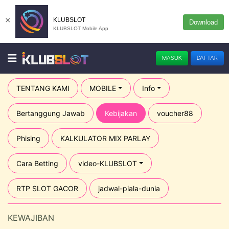
×
KLUBSLOT
Download
KLUBSLOT Mobile App
MASUK
DAFTAR
TENTANG KAMI
MOBILE
Info
Bertanggung Jawab
Kebijakan
voucher88
Phising
KALKULATOR MIX PARLAY
Cara Betting
video-KLUBSLOT
RTP SLOT GACOR
jadwal-piala-dunia
KEWAJIBAN