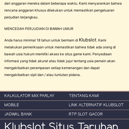
dari anggaran mereka dalam beberapa waktu. Kami menyarankan bahwa
rencana anggaran khusus dilakukan untuk memastikan pengeluaran
perjudian terjangkau.
MENCEGAH PERJUDIAN DI BAWAH UMUR
Klubslot
Anda harus minimal 18 tahun untuk bermain di
. Kami
melakukan pemeriksaan untuk memastikan bahwa tidak ada orang di
bawah usia hukum memiliki akses ke situs game kami. Penyediaan
informasi yang tidak akurat atau tidak jujur tentang usia pemain akan
mengakibatkan perampasan setiap kemenangan dan dapat
mengakibatkan sipil dan / atau tuntutan pidana.
KALKULATOR MIX PARLAY
TENTANG KAMI
MOBILE
LINK ALTERNATIF KLUBSLOT
JADWAL BANK
RTP SLOT GACOR
Klubslot Situs Taruhan