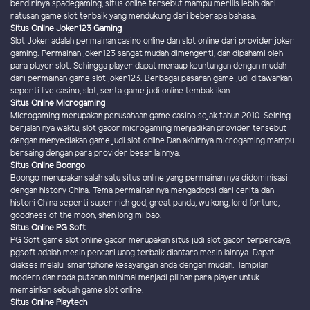
berdirinya spadegaming, situs online tersebut mampu merilis lebih dari
ratusan game slot terbaik yang mendukung dari beberapa bahasa.
Situs Online Joker123 Gaming
Slot Joker adalah permainan casino online dan slot online dari provider joker
gaming. Permainan joker123 sangat mudah dimengerti, dan dipahami oleh
para player slot. Sehingga player dapat meraup keuntungan dengan mudah
dari permainan game slot joker123. Berbagai pasaran game judi ditawarkan
seperti live casino, slot, serta game judi online tembak ikan.
Situs Online Microgaming
Microgaming merupakan perusahaan game casino sejak tahun 2010. Seiring
berjalan nya waktu, slot gacor microgaming menjadikan provider tersebut
dengan menyediakan game judi slot online.Dan akhirnya microgaming mampu
bersaing dengan para provider besar lainnya.
Situs Online Boongo
Boongo merupakan salah satu situs online yang permainan nya didominisasi
dengan history China. Tema permainan nya mengadopsi dari cerita dan
histori China seperti super rich god, great panda, wu kong, lord fortune,
goodness of the moon, shen long mi bao.
Situs Online PG Soft
PG Soft game slot online gacor merupakan situs judi slot gacor terpercaya,
pgsoft adalah mesin pencari uang terbaik diantara mesin lainnya. Dapat
diakses melalui smartphone kesayangan anda dengan mudah. Tampilan
modern dan roda putaran minimal menjadi pilihan para player untuk
memainkan sebuah game slot online.
Situs Online Playtech