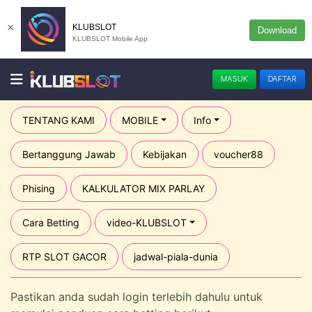
×
KLUBSLOT
Download
KLUBSLOT Mobile App
MASUK
DAFTAR
TENTANG KAMI
MOBILE
Info
Bertanggung Jawab
Kebijakan
voucher88
Phising
KALKULATOR MIX PARLAY
Cara Betting
video-KLUBSLOT
RTP SLOT GACOR
jadwal-piala-dunia
Pastikan anda sudah login terlebih dahulu untuk