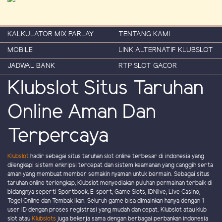
KALKULATOR MIX PARLAY
TENTANG KAMI
MOBILE
LINK ALTERNATIF KLUBSLOT
JADWAL BANK
RTP SLOT GACOR
Klubslot Situs Taruhan
Online Aman Dan
Terpercaya
Klubslot
hadir sebagai situs taruhan slot online terbesar di indonesia yang
dilengkapi sistem enkripsi tercepat dan sistem keamanan yang canggih serta
aman yang membuat member semakin nyaman untuk bermain. Sebagai situs
taruhan online terlengkap, Klubslot menyediakan puluhan permainan terbaik di
bidangnya seperti Sportbook, E-sport, Game Slots, IDNlive, Live Casino,
Togel Online dan Tembak Ikan. Seluruh game bisa dimainkan hanya dengan 1
user ID dengan proses registrasi yang mudah dan cepat. Klubslot atau klub
slot atau
Klubslots
juga bekerja sama dengan berbagai perbankan indonesia