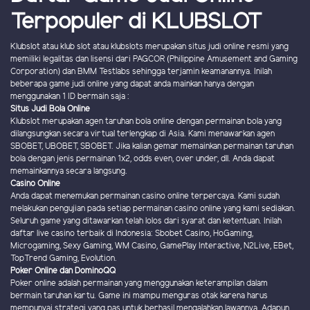
Terpopuler di KLUBSLOT
Klubslot atau klub slot atau klubslots merupakan situs judi online resmi yang
memiliki legalitas dan lisensi dari PAGCOR (Philippine Amusement and Gaming
Corporation) dan BMM Testlabs sehingga terjamin keamanannya. Inilah
beberapa game judi online yang dapat anda mainkan hanya dengan
menggunakan 1 ID bermain saja :
Situs Judi Bola Online
Klubslot merupakan agen taruhan bola online dengan permainan bola yang
dilangsungkan secara virtual terlengkap di Asia. Kami menawarkan agen
SBOBET, UBOBET, SBOBET. Jika kalian gemar memainkan permainan taruhan
bola dengan jenis permainan 1x2, odds even, over under, dll. Anda dapat
memainkannya secara langsung.
Casino Online
Anda dapat menemukan permainan casino online terpercaya. Kami sudah
melakukan pengujian pada setiap permainan casino online yang kami sediakan.
Seluruh game yang ditawarkan telah lolos dari syarat dan ketentuan. Inilah
daftar live casino terbaik di Indonesia: Sbobet Casino, HoGaming,
Microgaming, Sexy Gaming, WM Casino, GamePlay Interactive, N2Live, EBet,
TopTrend Gaming, Evolution.
Poker Online dan DominoQQ
Poker online adalah permainan yang menggunakan keterampilan dalam
bermain taruhan kartu. Game ini mampu menguras otak karena harus
mempunyai strategi yang pas untuk berhasil mengalahkan lawannya. Adapun