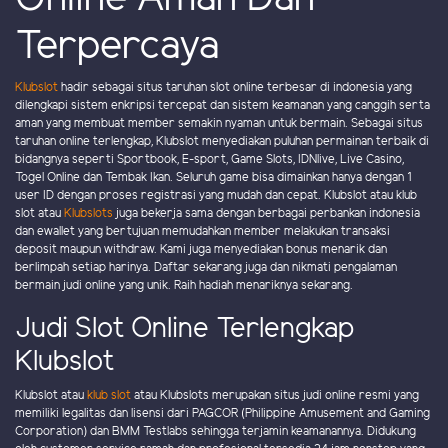
Terpercaya
Klubslot
hadir sebagai situs taruhan slot online terbesar di indonesia yang
dilengkapi sistem enkripsi tercepat dan sistem keamanan yang canggih serta
aman yang membuat member semakin nyaman untuk bermain. Sebagai situs
taruhan online terlengkap, Klubslot menyediakan puluhan permainan terbaik di
bidangnya seperti Sportbook, E-sport, Game Slots, IDNlive, Live Casino,
Togel Online dan Tembak Ikan. Seluruh game bisa dimainkan hanya dengan 1
user ID dengan proses registrasi yang mudah dan cepat. Klubslot atau klub
slot atau
Klubslots
juga bekerja sama dengan berbagai perbankan indonesia
dan ewallet yang bertujuan memudahkan member melakukan transaksi
deposit maupun withdraw. Kami juga menyediakan bonus menarik dan
berlimpah setiap harinya. Daftar sekarang juga dan nikmati pengalaman
bermain judi online yang unik. Raih hadiah menariknya sekarang.
Judi Slot Online Terlengkap
Klubslot
Klubslot atau
klub slot
atau Klubslots merupakan situs judi online resmi yang
memiliki legalitas dan lisensi dari PAGCOR (Philippine Amusement and Gaming
Corporation) dan BMM Testlabs sehingga terjamin keamanannya. Didukung