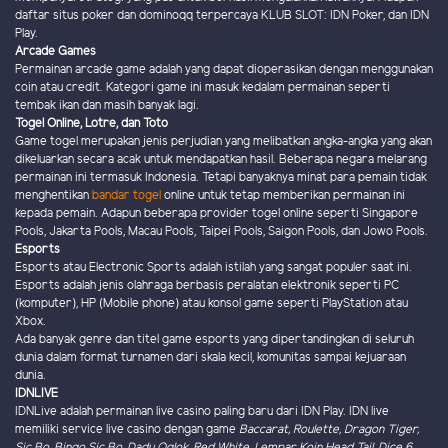
daftar situs poker dan dominoqq terpercaya KLUB SLOT: IDN Poker, dan IDN
Play.
Arcade Games
Permainan arcade game adalah yang dapat dioperasikan dengan menggunakan
coin atau credit. Kategori game ini masuk kedalam permainan seperti
tembak ikan dan masih banyak lagi.
Togel Online, Lotre, dan Toto
Game togel merupakan jenis perjudian yang melibatkan angka-angka yang akan
dikeluarkan secara acak untuk mendapatkan hasil. Beberapa negara melarang
permainan ini termasuk Indonesia. Tetapi banyaknya minat para pemain tidak
menghentikan
bandar togel
online untuk tetap memberikan permainan ini
kepada pemain. Adapun beberapa provider togel online seperti Singapore
Pools, Jakarta Pools, Macau Pools, Taipei Pools, Saigon Pools, dan Jowo Pools.
Esports
Esports atau Electronic Sports adalah istilah yang sangat populer saat ini.
Esports adalah jenis olahraga berbasis peralatan elektronik seperti PC
(komputer), HP (Mobile phone) atau konsol game seperti PlayStation atau
Xbox.
Ada banyak genre dan titel game esports yang dipertandingkan di seluruh
dunia dalam format turnamen dari skala kecil, komunitas sampai kejuaraan
dunia.
IDNLIVE
IDNLive adalah permainan live casino paling baru dari IDN Play. IDN live
memiliki service live casino dengan game
Baccarat, Roulette, Dragon Tiger,
Sic Bo, Bingo Sic Bo, Dadu Oglok, Red White, Lempar Koin Head Tail, Dice 6,