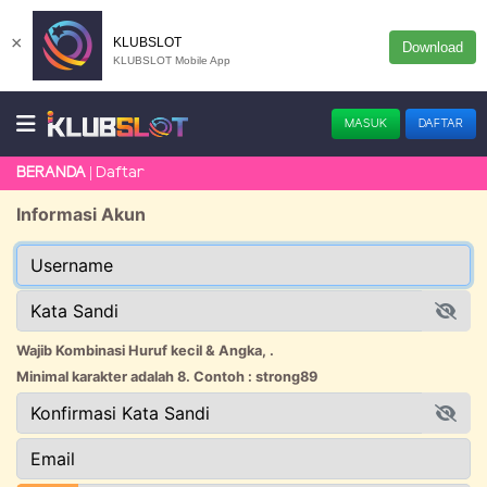
×
KLUBSLOT
Download
KLUBSLOT Mobile App
MASUK
DAFTAR
Daftar
BERANDA
Informasi Akun
Wajib Kombinasi Huruf kecil & Angka, .
Minimal karakter adalah 8. Contoh : strong89