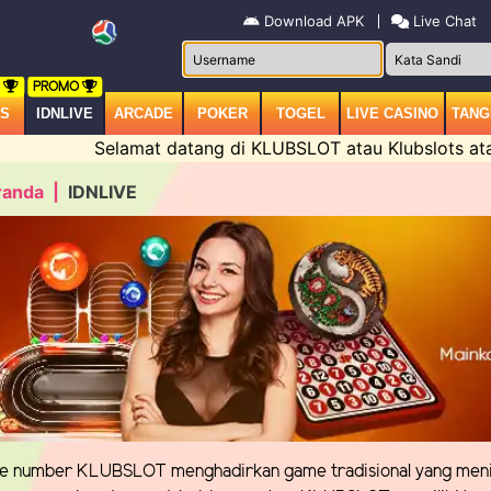
Download APK
Live Chat
O
PROMO
TS
IDNLIVE
ARCADE
POKER
TOGEL
LIVE CASINO
TANG
LUBSLOT atau Klubslots atau Klub Slot | Situs Judi Online
randa
IDNLIVE
e number KLUBSLOT menghadirkan game tradisional yang mening