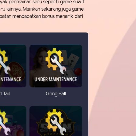
yak permainan seru seperti game suwit
ru lainnya. Mainkan sekarang juga game
mpatan mendapatkan bonus menarik dari
 Tail
Gong Ball