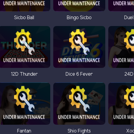
Sicbo Ball
Bingo Sicbo
Duel
12D Thunder
Dice 6 Fever
24D
Fantan
Shio Fights
Xoc