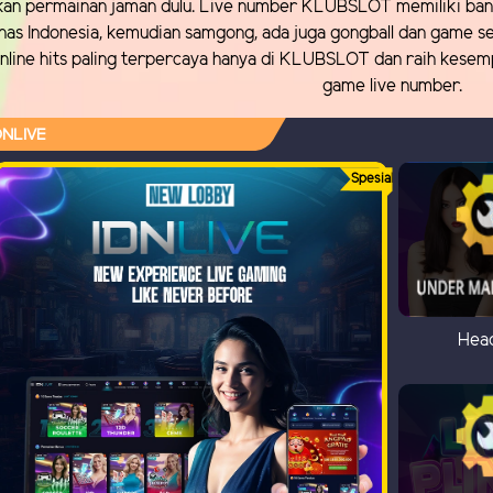
kan permainan jaman dulu. Live number KLUBSLOT memiliki ban
has Indonesia, kemudian samgong, ada juga gongball dan game se
nline hits paling terpercaya hanya di KLUBSLOT dan raih kese
game live number.
DNLIVE
Spesial
Head