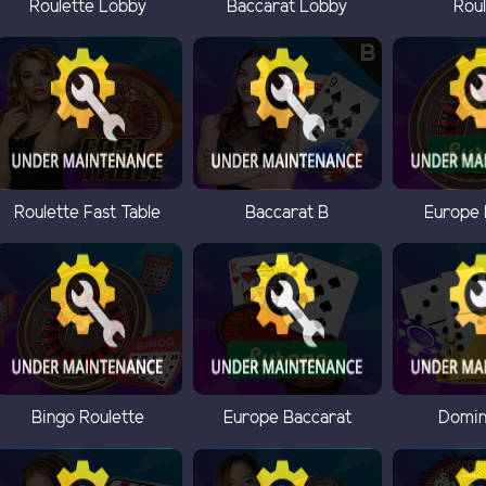
Roulette Lobby
Baccarat Lobby
Rou
Roulette Fast Table
Baccarat B
Europe 
Bingo Roulette
Europe Baccarat
Domin