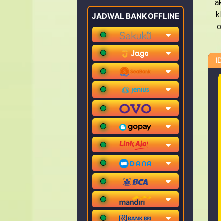
a
k
JADWAL BANK OFFLINE
o
I