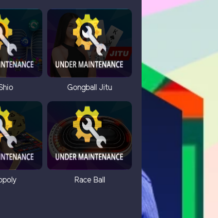
Shio
Gongball Jitu
opoly
Race Ball