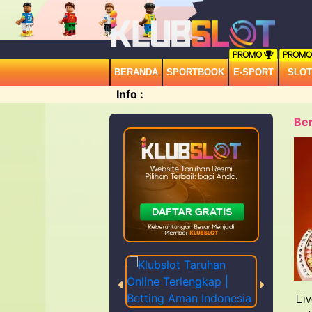
PROMO
PROM
BERANDA
SPORTBOOK
E-SPORT
SLO
Info :
Selamat datang di K
Be
Liv